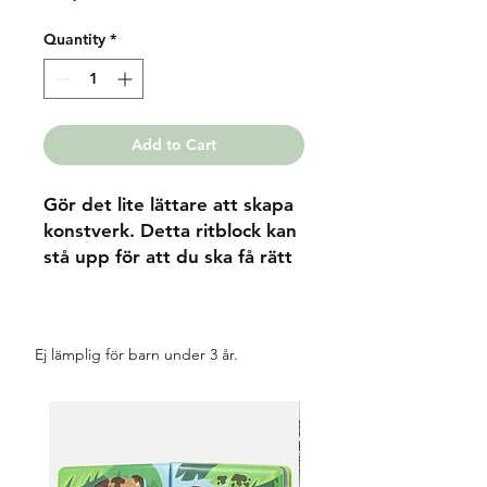
Quantity
*
Add to Cart
Gör det lite lättare att skapa
konstverk. Detta ritblock kan
stå upp för att du ska få rätt
vinkel när du målar. Finns
med olika motiv och färger.
Ej lämplig för barn under 3 år.