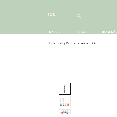
NYHETER
PUSSEL
RITA & MÅ
Ej lämplig för barn under 3 år.