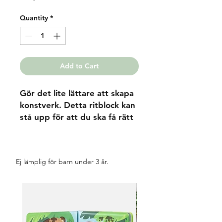
Quantity
*
Add to Cart
Gör det lite lättare att skapa
konstverk. Detta ritblock kan
stå upp för att du ska få rätt
vinkel när du målar. Finns
med olika motiv och färger.
Ej lämplig för barn under 3 år.