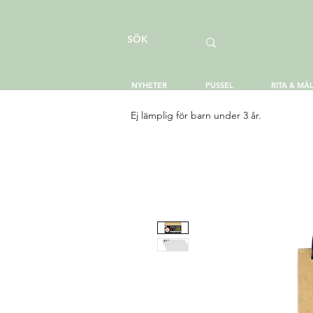
NYHETER
PUSSEL
RITA & MÅ
Ej lämplig för barn under 3 år.