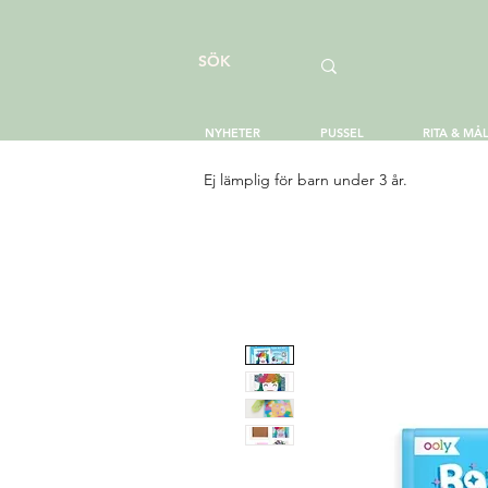
NYHETER
PUSSEL
RITA & MÅ
Ej lämplig för barn under 3 år.