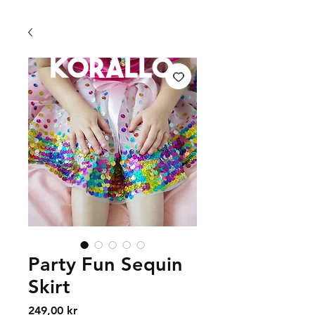
FRI FRAKT 399 KR | FRI UPPHÄMTNING I VÄXJÖ
Party Fun Sequin
Skirt
Price
249,00 kr