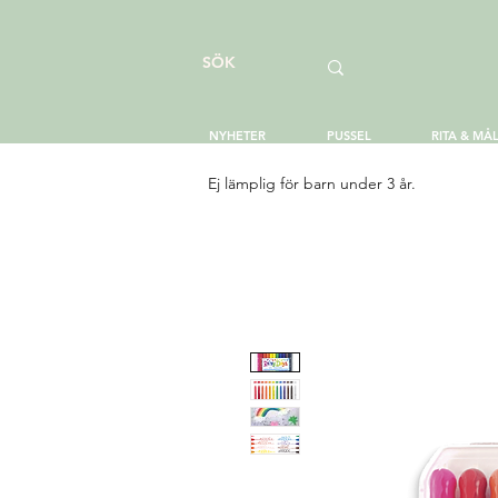
NYHETER
PUSSEL
RITA & MÅ
Ej lämplig för barn under 3 år.