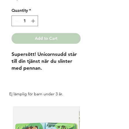
Quantity
*
Add to Cart
Supersött! Unicornsudd står
till din tjänst när du slinter
med pennan.
Ej lämplig för barn under 3 år.